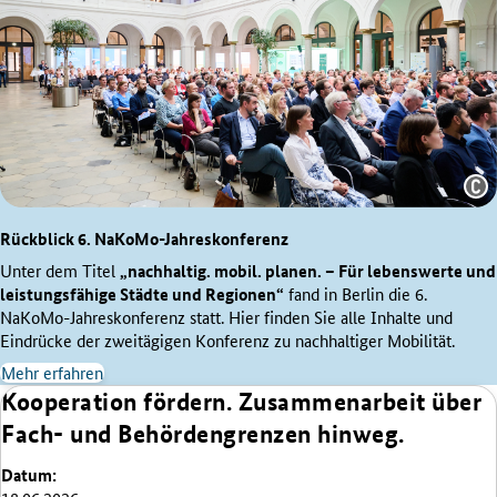
Quelle:
Rückblick 6. NaKoMo-Jahreskonferenz
Yves
Sucksdorff
Unter dem Titel
„nachhaltig. mobil. planen. – Für lebenswerte und
leistungsfähige Städte und Regionen“
fand in Berlin die 6.
NaKoMo-Jahreskonferenz statt. Hier finden Sie alle Inhalte und
Eindrücke der zweitägigen Konferenz zu nachhaltiger Mobilität.
Mehr erfahren
Kooperation fördern. Zusammenarbeit über
Fach- und Behördengrenzen hinweg.
Datum: