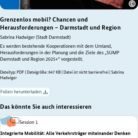
Quelle:
Grenzenlos mobil? Chancen und
Yves
Sucksdorff
Herausforderungen – Darmstadt und Region
Sabrina Hadwiger (Stadt Darmstadt)
Es werden bestehende Kooperationen mit dem Umland,
Herausforderungen in der Planung und die Ziele des „SUMP
Darmstadt und Region 2025+“ vorgestellt.
Dateityp: PDF | Dateigröße: 947 KB | Datei ist nicht barrierefrei | Sabrina
Hadwiger
Folien herunterladen
Das könnte Sie auch interessieren
Session 1
Integrierte Mobilität: Alle Verkehrsträger miteinander Denken