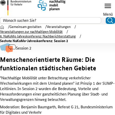
Menü
Suchen nach
Suc
Zur Startseite
Gemeinsam gestalten
Veranstaltungen
Veranstaltungen zur nachhaltigen Mobilität
6. NaKoMo Jahreskonferenz: Nachberichterstattung
Sechste NaKoMo-Jahreskonferenz: Session 2
Session 2
Menschenorientierte Räume: Die
funktionalen städtischen Gebiete
"Nachhaltige Mobilität unter Betrachtung verkehrlicher
Wechselwirkungen mit dem Umland planen" ist Prinzip 1 der SUMP-
Leitlinien. In Session 2 wurden die Bedeutung, Vorteile und
Herausforderungen einer ganzheitlichen Planung über Stadt- und
Verwaltungsgrenzen hinweg beleuchtet.
Moderation: Benjamin Baumgarth, Referat G 21, Bundesministerium
für Digitales und Verkehr