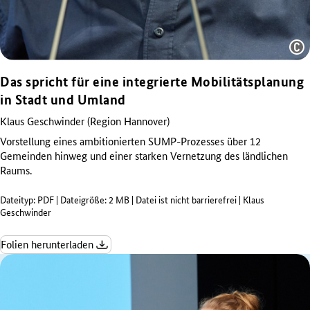
Quelle:
Das spricht für eine integrierte Mobilitätsplanung
Yves
Sucksdorff
in Stadt und Umland
Klaus Geschwinder (Region Hannover)
Vorstellung eines ambitionierten SUMP-Prozesses über 12
Gemeinden hinweg und einer starken Vernetzung des ländlichen
Raums.
Dateityp: PDF | Dateigröße: 2 MB | Datei ist nicht barrierefrei | Klaus
Geschwinder
Folien herunterladen