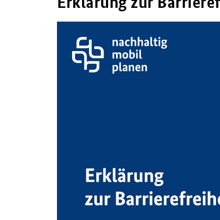
Erklärung zur Barrieref
Video-
Player