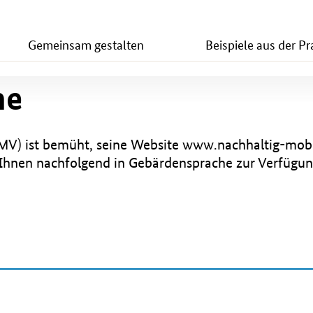
Gemeinsam gestalten
Beispiele aus der Pr
he
MV) ist bemüht, seine Website www.nachhaltig-mobil
hnen nachfolgend in Gebärdensprache zur Verfügung