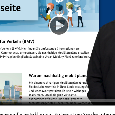
 eine einfache Erklärung
„So benutzen Sie die Interne