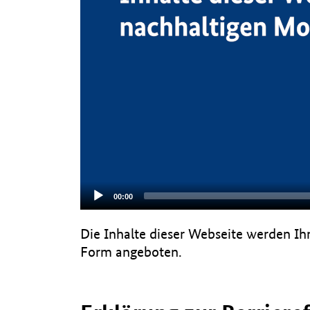
Aktueller
00:00
Zeitpunkt
Die Inhalte dieser Webseite werden Ih
Form angeboten.