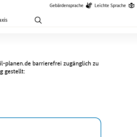
Gebärdensprache
Leichte Sprache
Zur Suche
axis
-planen.de barrierefrei zugänglich zu
 gestellt: