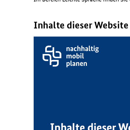
Inhalte dieser Website
Video-
Player