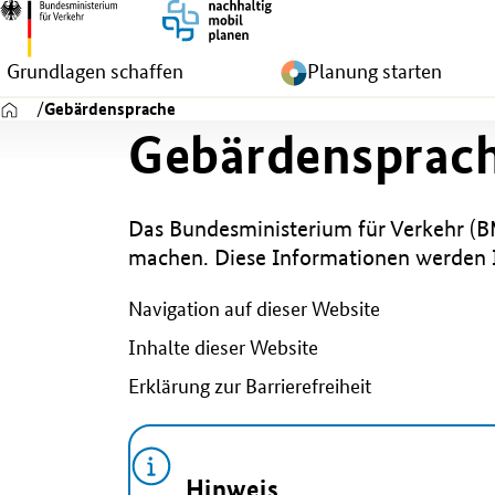
Grundlagen schaffen
Planung starten
Zur Startseite
Gebärdensprache
Gebärdensprac
Das Bundesministerium für Verkehr (B
machen. Diese Informationen werden I
Navigation auf dieser Website
Inhalte dieser Website
Erklärung zur Barrierefreiheit
Hinweis