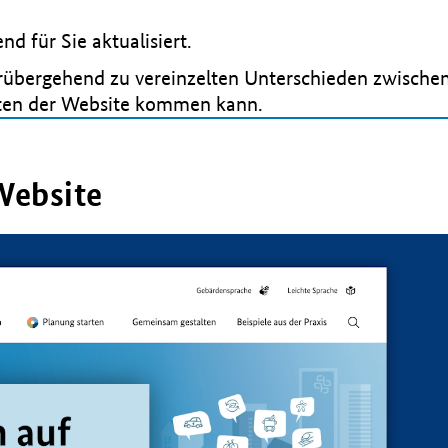
d für Sie aktualisiert. ​
orübergehend zu vereinzelten Unterschieden zwischen
ten der Website kommen kann.​
Website