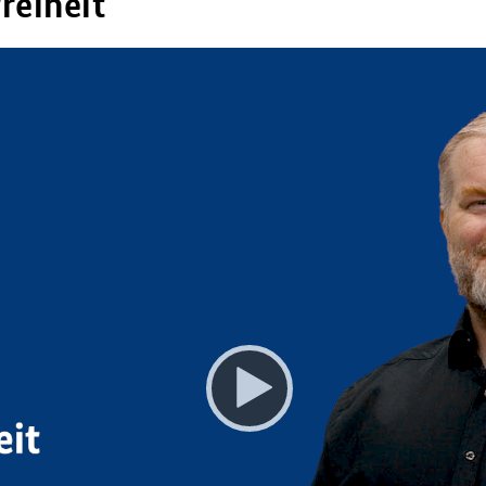
reiheit