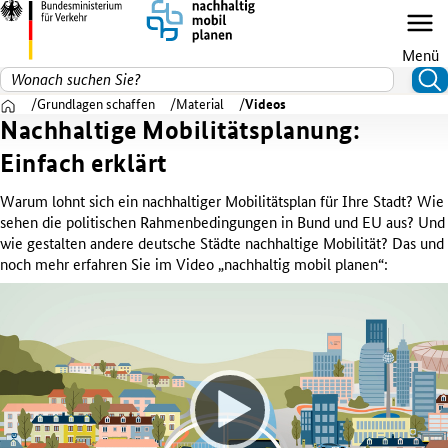
Menü
Suchen nach
Suc
Zur Startseite
Grundlagen schaffen
Material
Videos
Nachhaltige Mobilitätsplanung:
Einfach erklärt
Warum lohnt sich ein nachhaltiger Mobilitätsplan für Ihre Stadt? Wie
sehen die politischen Rahmenbedingungen in Bund und EU aus? Und
wie gestalten andere deutsche Städte nachhaltige Mobilität? Das und
noch mehr erfahren Sie im Video „nachhaltig mobil planen“:
Video-
Player